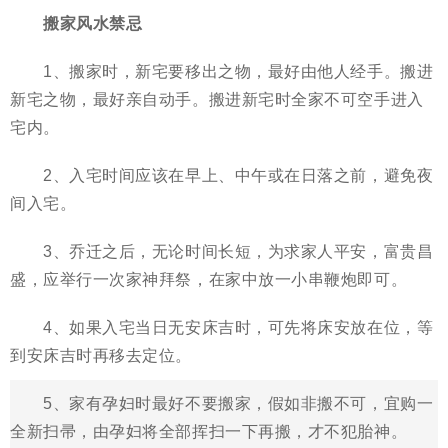
搬家风水禁忌
1、搬家时，新宅要移出之物，最好由他人经手。搬进
新宅之物，最好亲自动手。搬进新宅时全家不可空手进入
宅内。
2、入宅时间应该在早上、中午或在日落之前，避免夜
间入宅。
3、乔迁之后，无论时间长短，为求家人平安，富贵昌
盛，应举行一次家神拜祭，在家中放一小串鞭炮即可。
4、如果入宅当日无安床吉时，可先将床安放在位，等
到安床吉时再移去定位。
5、家有孕妇时最好不要搬家，假如非搬不可，宜购一
全新扫帚，由孕妇将全部挥扫一下再搬，才不犯胎神。