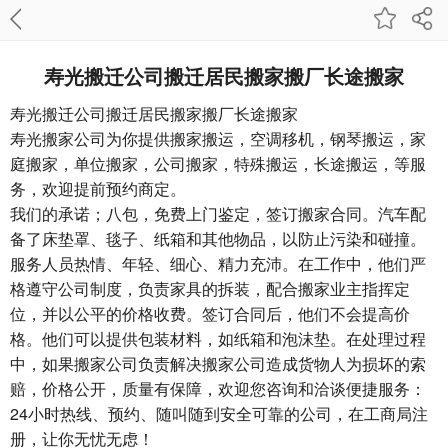
寿光搬迁公司搬迁居民搬家搬厂长途搬家
寿光搬迁公司搬迁居民搬家搬厂长途搬家
寿光搬家公司
为你提供搬家搬运，空调移机，钢琴搬运，家
庭搬家，单位搬家，公司搬家，特殊搬运，长途搬运，等服
务，欢迎提前预约商定。
我们的承诺；八包，免费上门鉴定，签订搬家合同。汽车配
备了床垫罩、毯子、纸箱和其他物品，以防止污染和碰撞。
服务人员热情、年轻、细心、精力充沛。在工作中，他们严
格遵守公司制度，负责家具的拆装，配合搬家业主指挥定
位，并以公平的价格收费。签订合同后，他们不会提高价
格。他们可以提供包装材料，如纸箱和泡沫垫。在处理过程
中，如果搬家公司负责解决搬家公司造成货物人为损坏的索
赔，价格公开，质量有保障，欢迎您咨询和洽谈便捷服务：
24小时热线、预约、随叫随到安全可靠的公司，在工商局注
册，让你无忧无虑！