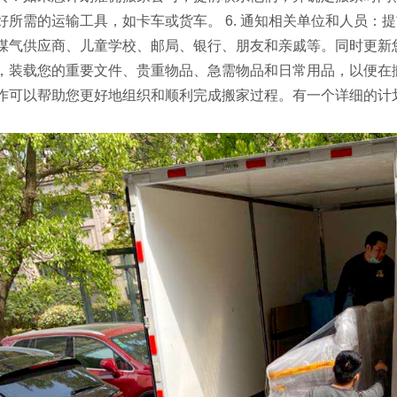
好所需的运输工具，如卡车或货车。 6. 通知相关单位和人员：
煤气供应商、儿童学校、邮局、银行、朋友和亲戚等。同时更新您
，装载您的重要文件、贵重物品、急需物品和日常用品，以便在
作可以帮助您更好地组织和顺利完成搬家过程。有一个详细的计