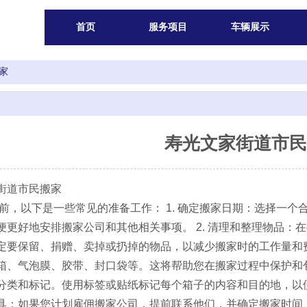
首页
服务项目
车辆展示
家
寿光文家街道市民
街道市民搬家
，以下是一些常见的准备工作： 1. 确定搬家日期：选择一个
便更好地安排搬家公司和其他相关事项。 2. 清理和整理物品
定要保留、捐赠、卖掉或扔掉的物品，以减少搬家时的工作量和费
箱、气泡膜、胶带、封口袋等。这将帮助您在搬家过程中保护和包
分类和标记。使用标签或贴纸标记每个箱子的内容和目的地，以便
具：如果您计划雇佣搬家公司，提前联系他们，并确定搬家时间