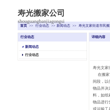
寿光搬家公司
shouguangbanjiagongsi
首页
>>
行业动态
>>
新闻动态
>>
寿光文家街道市民搬
行业动态
详细内容
新闻动态
行业动态
寿光文家
在搬家前
间段，以
物品并决
料，如纸
物品进行
或运输工