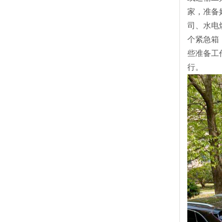
家，准备
司、水电
个紧急箱
些准备工
行。