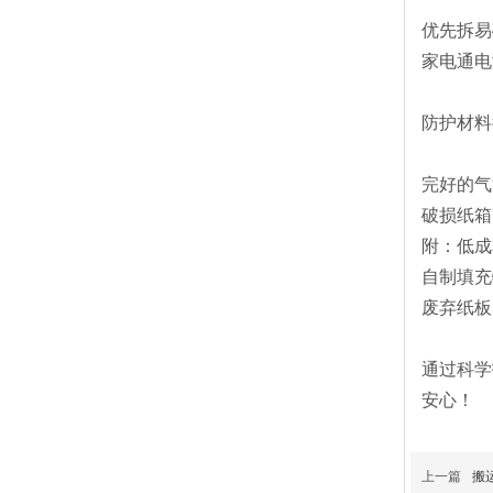
优先拆易
家电通电
防护材料
完好的气
破损纸箱
附：低成
自制填充
废弃纸板
通过科学
安心！
上一篇
搬