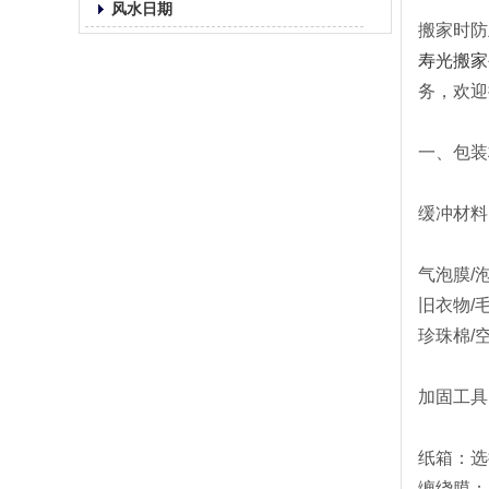
风水日期
搬家时防
寿光搬家
务，欢迎
一、包装
缓冲材料‌
气泡膜/
旧衣物/
珍珠棉/
加固工具‌
纸箱‌：
缠绕膜‌