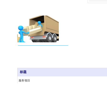
专业搬家，整套个人搬家及企业搬
迁解决方案
标题
服务项目
车输展示
分支机构
搬家常识
关于我们