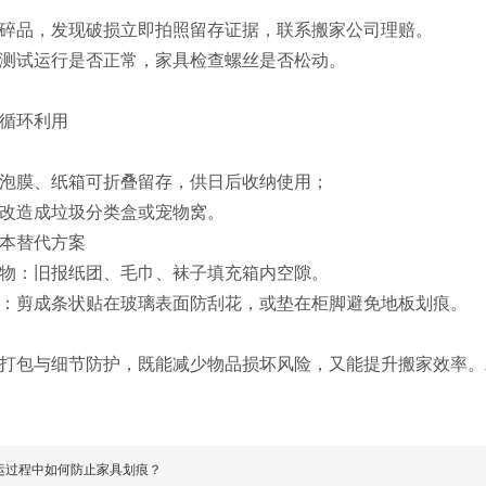
碎品，发现破损立即拍照留存证据，联系搬家公司理赔。
测试运行是否正常，家具检查螺丝是否松动。
循环利用‌
泡膜、纸箱可折叠留存，供日后收纳使用；
改造成垃圾分类盒或宠物窝。
本替代方案
物‌：旧报纸团、毛巾、袜子填充箱内空隙。
‌：剪成条状贴在玻璃表面防刮花，或垫在柜脚避免地板划痕。
打包与细节防护，既能减少物品损坏风险，又能提升搬家效率。
运过程中如何防止家具划痕？