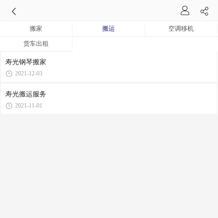
搬家
搬运
空调移机
货车出租
寿光钢琴搬家
2021-12-03
寿光搬运服务
2021-11-01